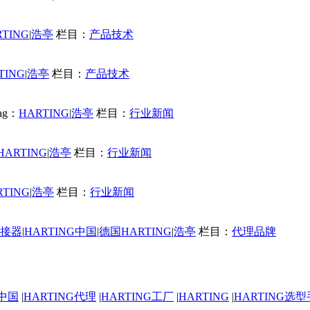
RTING
|
浩亭
栏目：
产品技术
TING
|
浩亭
栏目：
产品技术
ag：
HARTING
|
浩亭
栏目：
行业新闻
HARTING
|
浩亭
栏目：
行业新闻
RTING
|
浩亭
栏目：
行业新闻
连接器
|
HARTING中国
|
德国HARTING
|
浩亭
栏目：
代理品牌
G中国
|
HARTING代理
|
HARTING工厂
|
HARTING
|
HARTING选