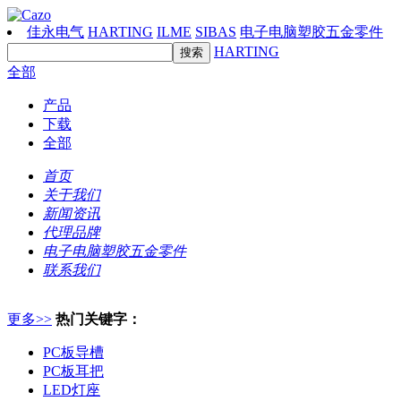
佳永电气
HARTING
ILME
SIBAS
电子电脑塑胶五金零件
HARTING
全部
产品
下载
全部
首页
关于我们
新闻资讯
代理品牌
电子电脑塑胶五金零件
联系我们
更多>>
热门关键字：
PC板导槽
PC板耳把
LED灯座