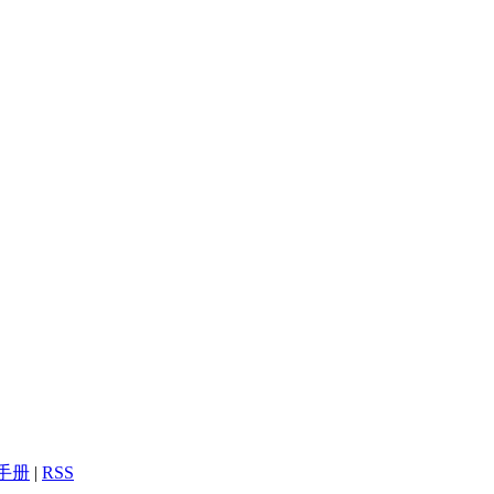
型手册
|
RSS