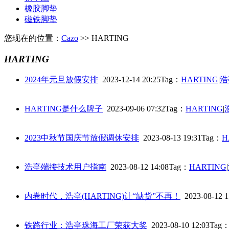
橡胶脚垫
磁铁脚垫
您现在的位置：
Cazo
>> HARTING
HARTING
2024年元旦放假安排
2023-12-14 20:25
Tag：
HARTING
|
浩
HARTING是什么牌子
2023-09-06 07:32
Tag：
HARTING
|
2023中秋节国庆节放假调休安排
2023-08-13 19:31
Tag：
H
浩亭端接技术用户指南
2023-08-12 14:08
Tag：
HARTING
|
内卷时代，浩亭(HARTING)让“缺货”不再！
2023-08-12 1
铁路行业：浩亭珠海工厂荣获大奖
2023-08-10 12:03
Tag