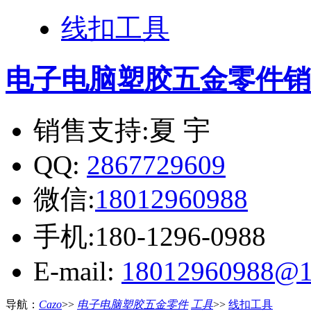
线扣工具
电子电脑塑胶五金零件
销
销售支持:夏 宇
QQ:
2867729609
微信:
18012960988
手机:180-1296-0988
E-mail:
18012960988@1
导航：
Cazo
>>
电子电脑塑胶五金零件
工具
>>
线扣工具