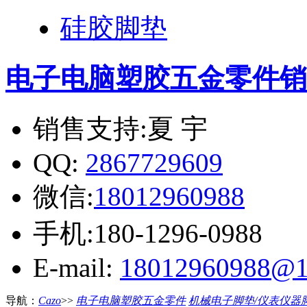
硅胶脚垫
电子电脑塑胶五金零件
销
销售支持:夏 宇
QQ:
2867729609
微信:
18012960988
手机:180-1296-0988
E-mail:
18012960988@1
导航：
Cazo
>>
电子电脑塑胶五金零件
机械电子脚垫/仪表仪器