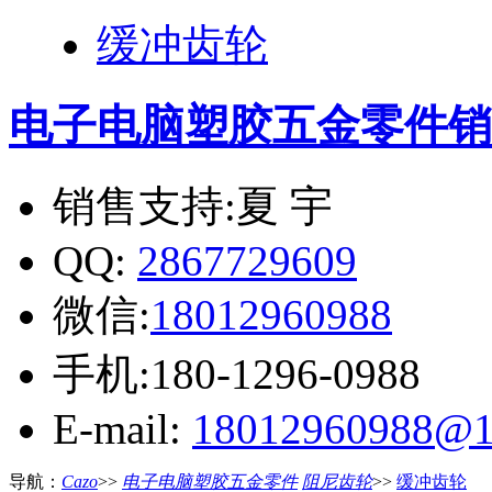
缓冲齿轮
电子电脑塑胶五金零件
销
销售支持:夏 宇
QQ:
2867729609
微信:
18012960988
手机:180-1296-0988
E-mail:
18012960988@1
导航：
Cazo
>>
电子电脑塑胶五金零件
阻尼齿轮
>>
缓冲齿轮