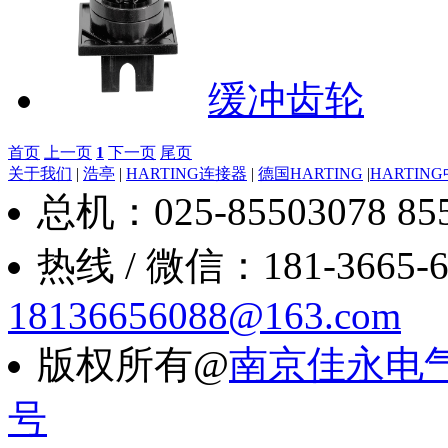
缓冲齿轮
首页
上一页
1
下一页
尾页
关于我们
|
浩亭
|
HARTING连接器
|
德国HARTING
|
HARTIN
总机：025-85503078 8550
热线 / 微信：181-3665-6088
18136656088@163.com
版权所有@
南京佳永电
号