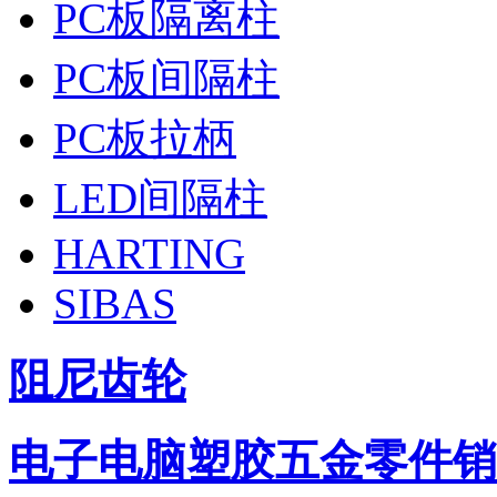
PC板隔离柱
PC板间隔柱
PC板拉柄
LED间隔柱
HARTING
SIBAS
阻尼齿轮
电子电脑塑胶五金零件
销