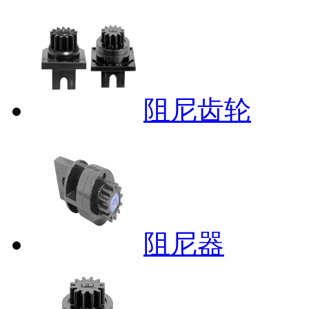
阻尼齿轮
阻尼器