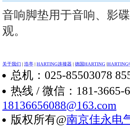
音响脚垫用于音响、影碟
观。
关于我们
|
浩亭
|
HARTING连接器
|
德国HARTING
|
HARTIN
总机：025-85503078 8550
热线 / 微信：181-3665-6088
18136656088@163.com
版权所有@
南京佳永电