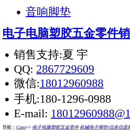
音响脚垫
电子电脑塑胶五金零件
销
销售支持:夏 宇
QQ:
2867729609
微信:
18012960988
手机:180-1296-0988
E-mail:
18012960988@1
导航：
Cazo
>>
电子电脑塑胶五金零件
机械电子脚垫/仪表仪器