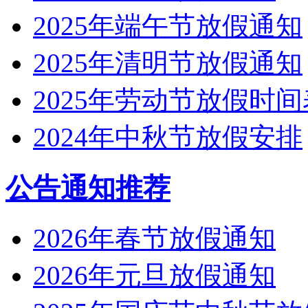
2025年端午节放假通知
2025年清明节放假通知
2025年劳动节放假时间
2024年中秋节放假安排
公告通知推荐
2026年春节放假通知
2026年元旦放假通知